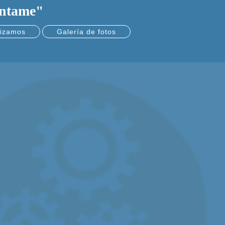
éntame"
lizamos
Galería de fotos